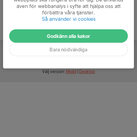
även för webbanalys i syfte att hjälpa oss att
förbättra våra tjänster.
Så använder vi cookies
Godkänn alla kakor
Bara nödvändiga
För
smarta
idrottsföreningar
Välj version:
Mobil
|
Desktop