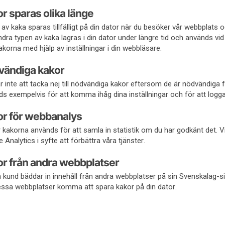
r sparas olika länge
 av kaka sparas tillfälligt på din dator när du besöker vår webbplats 
dra typen av kaka lagras i din dator under längre tid och används vid
akorna med hjälp av inställningar i din webbläsare.
vändiga kakor
r inte att tacka nej till nödvändiga kakor eftersom de är nödvändiga
s exempelvis för att komma ihåg dina inställningar och för att logga
r för webbanalys
 kakorna används för att samla in statistik om du har godkänt det. 
 Analytics i syfte att förbättra våra tjänster.
r från andra webbplatser
kund bäddar in innehåll från andra webbplatser på sin Svenskalag-si
essa webbplatser komma att spara kakor på din dator.