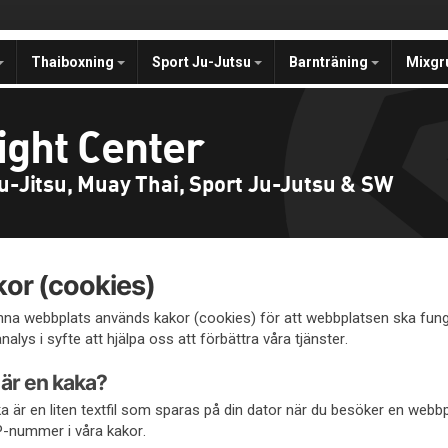
Thaiboxning
Sport Ju-Jutsu
Barnträning
Mixgr
ight Center
iu-Jitsu, Muay Thai, Sport Ju-Jutsu & SW
or (cookies)
na webbplats används kakor (cookies) för att webbplatsen ska fung
alys i syfte att hjälpa oss att förbättra våra tjänster.
är en kaka?
a är en liten textfil som sparas på din dator när du besöker en webb
IP-nummer i våra kakor.