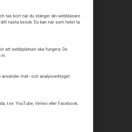
och tas bort när du stänger din webbläsare.
 ditt nästa besök. Du kan när som helst ta
 för att webbplatsen ska fungera. De
 in.
Vi använder mät- och analysverktyget
da, t.ex. YouTube, Vimeo eller Facebook,