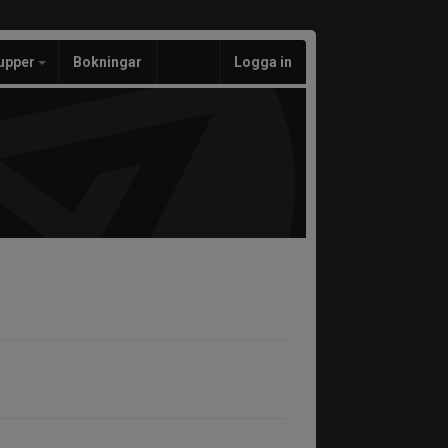
upper
Bokningar
Logga in