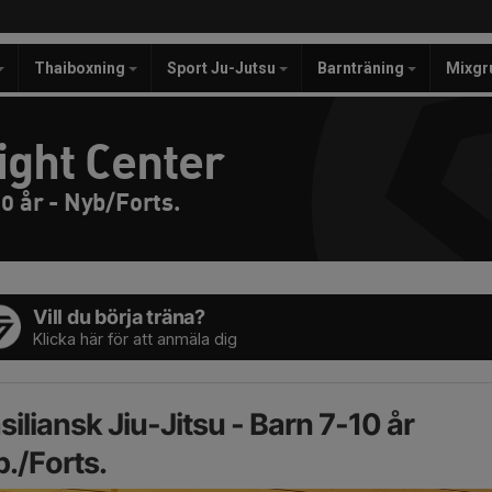
Thaiboxning
Sport Ju-Jutsu
Barnträning
Mixgr
ight Center
0 år - Nyb/Forts.
Vill du börja träna?
Klicka här för att anmäla dig
siliansk Jiu-Jitsu - Barn 7-10 år
./Forts.