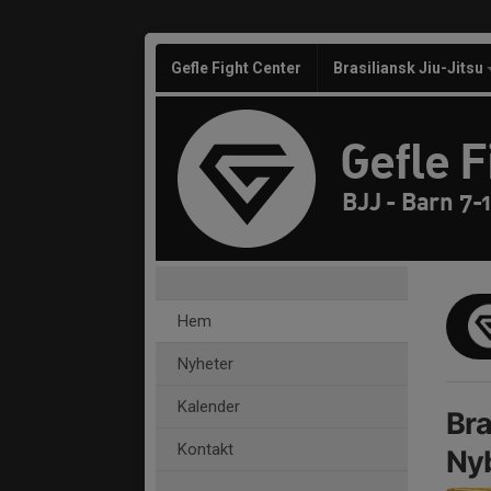
Gefle Fight Center
Brasiliansk Jiu-Jitsu
Gefle F
BJJ - Barn 7-1
Hem
Nyheter
Kalender
Bra
Kontakt
Nyb