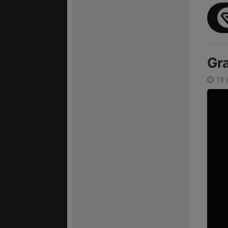
Gra
18 