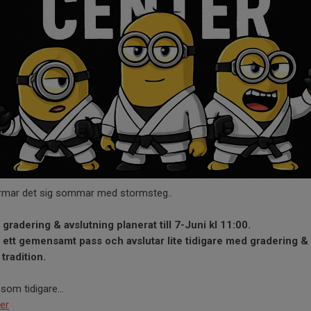
rmar det sig sommar med stormsteg..
 gradering & avslutning planerat till 7-Juni kl 11:00.
r ett gemensamt pass och avslutar lite tidigare med gradering & 
 tradition.
 som tidigare...
er