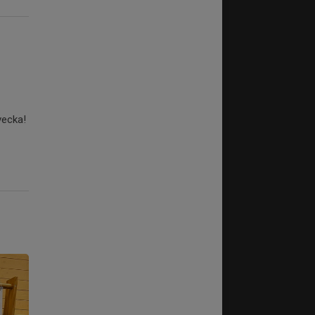
vecka!