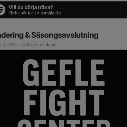
Vill du börja träna?
Klicka här för att anmäla dig
dering & Säsongsavslutning
maj, 10:22
0 kommentarer