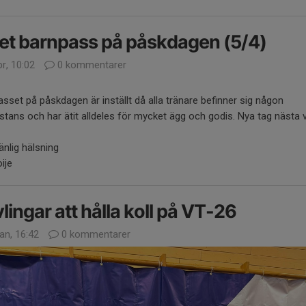
et barnpass på påskdagen (5/4)
r, 10:02
0 kommentarer
sset på påskdagen är inställt då alla tränare befinner sig någon
tans och har ätit alldeles för mycket ägg och godis. Nya tag nästa 
nlig hälsning
oije
lingar att hålla koll på VT-26
an, 16:42
0 kommentarer