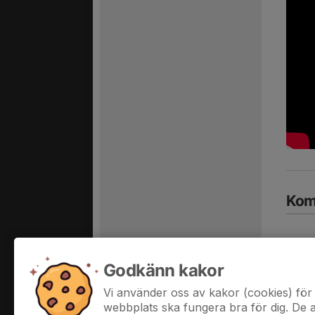
Kom
Godkänn kakor
Vi använder oss av kakor (cookies) för 
Hela 
webbplats ska fungera bra för dig. De