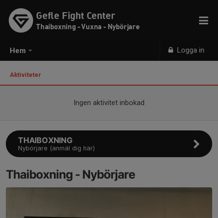
Gefle Fight Center
Thaiboxning - Vuxna - Nybörjare
Logga in
Hem
Aktiviteter
Ingen aktivitet inbokad
THAIBOXNING
Nybörjare (anmäl dig här)
Thaiboxning - Nybörjare