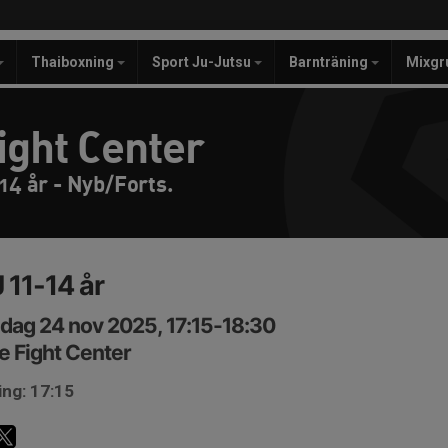
Thaiboxning
Sport Ju-Jutsu
Barnträning
Mixgr
ight Center
14 år - Nyb/Forts.
 11-14 år
ag 24 nov 2025, 17:15-18:30
e Fight Center
ing: 17:15