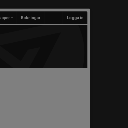
upper
Bokningar
Logga in