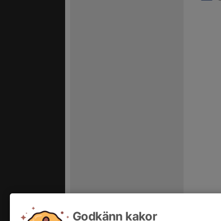
Godkänn kakor