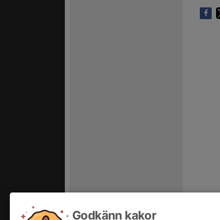
Godkänn kakor