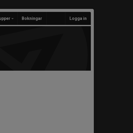
upper
Bokningar
Logga in