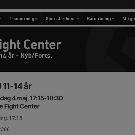
Thaiboxning
Sport Ju-Jutsu
Barnträning
Mixgr
ight Center
14 år - Nyb/Forts.
 11-14 år
ag 4 maj, 17:15-18:30
e Fight Center
ing: 17:15
3366