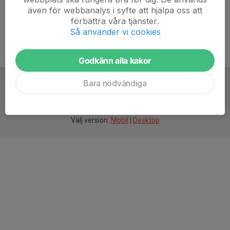
även för webbanalys i syfte att hjälpa oss att
förbättra våra tjänster.
Så använder vi cookies
Godkänn alla kakor
Bara nödvändiga
För
smarta
idrottsföreningar
Välj version:
Mobil
|
Desktop