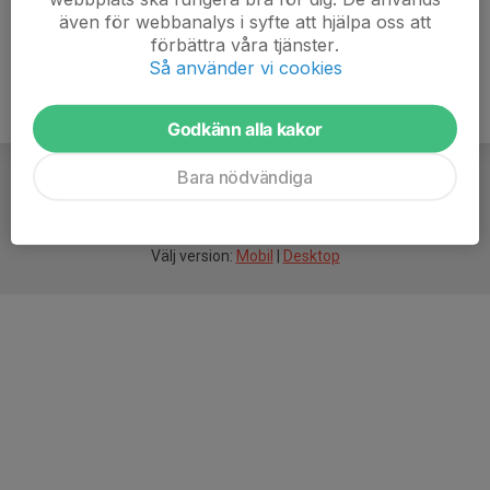
även för webbanalys i syfte att hjälpa oss att
förbättra våra tjänster.
Så använder vi cookies
Godkänn alla kakor
Bara nödvändiga
För
smarta
idrottsföreningar
Välj version:
Mobil
|
Desktop