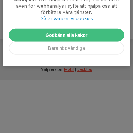
även för webbanalys i syfte att hjälpa oss att
förbättra våra tjänster.
Så använder vi cookies
Godkänn alla kakor
Bara nödvändiga
För
smarta
idrottsföreningar
Välj version:
Mobil
|
Desktop