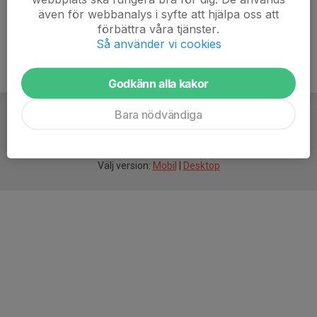
även för webbanalys i syfte att hjälpa oss att
förbättra våra tjänster.
Så använder vi cookies
Godkänn alla kakor
Bara nödvändiga
För
smarta
idrottsföreningar
Välj version:
Mobil
|
Desktop