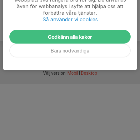
även för webbanalys i syfte att hjälpa oss att
förbättra våra tjänster.
Så använder vi cookies
Godkänn alla kakor
Bara nödvändiga
För
smarta
idrottsföreningar
Välj version:
Mobil
|
Desktop