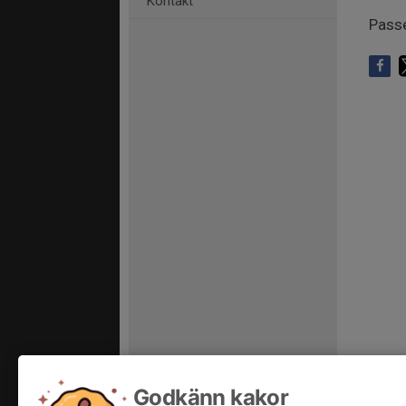
Kontakt
Passe
Godkänn kakor