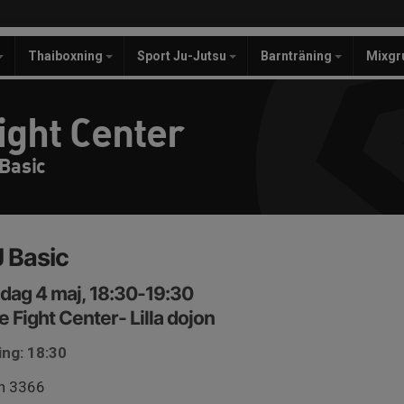
Thaiboxning
Sport Ju-Jutsu
Barnträning
Mixgr
ight Center
 Basic
 Basic
ag 4 maj, 18:30-19:30
e Fight Center- Lilla dojon
ing: 18:30
in 3366