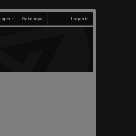
upper
Bokningar
Logga in