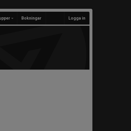
upper
Bokningar
Logga in