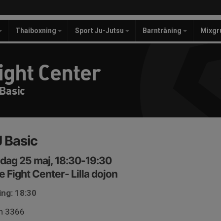
Thaiboxning
Sport Ju-Jutsu
Barnträning
Mixgr
ight Center
 Basic
 Basic
dag 25 maj, 18:30-19:30
e Fight Center- Lilla dojon
ing: 18:30
in 3366