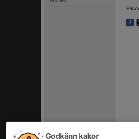
Kontakt
Passe
Godkänn kakor