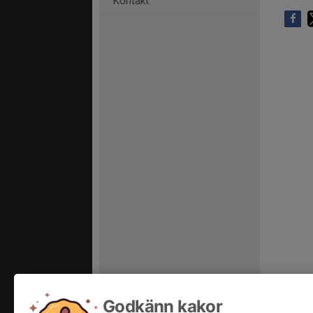
Kontakt
Godkänn kakor