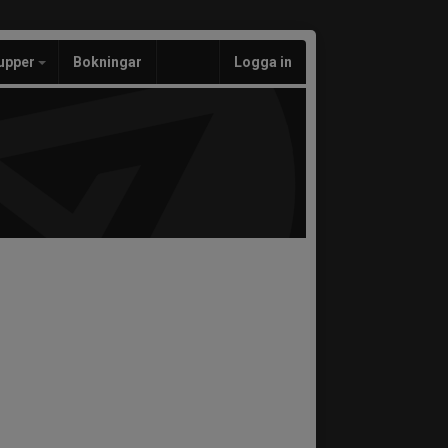
upper
Bokningar
Logga in