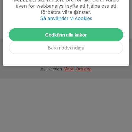
även för webbanalys i syfte att hjälpa oss att
förbättra våra tjänster.
Så använder vi cookies
Godkänn alla kakor
Bara nödvändiga
För
smarta
idrottsföreningar
Välj version:
Mobil
|
Desktop