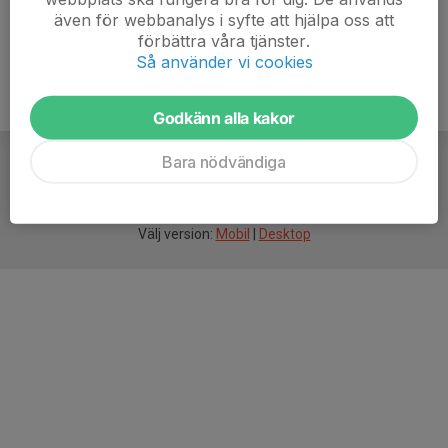
även för webbanalys i syfte att hjälpa oss att
förbättra våra tjänster.
Så använder vi cookies
Godkänn alla kakor
Bara nödvändiga
För
smarta
idrottsföreningar
Välj version:
Mobil
|
Desktop