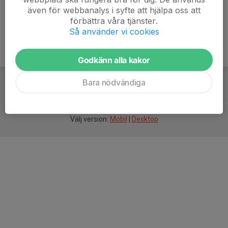
även för webbanalys i syfte att hjälpa oss att
förbättra våra tjänster.
Så använder vi cookies
Godkänn alla kakor
Bara nödvändiga
För
smarta
idrottsföreningar
Välj version:
Mobil
|
Desktop