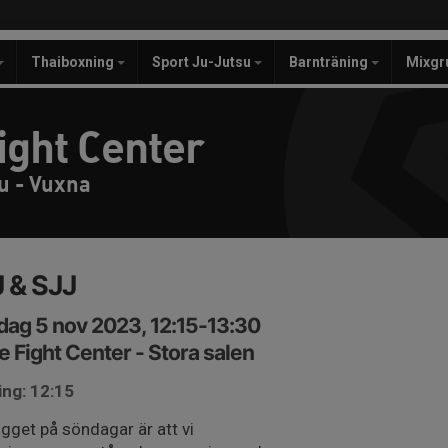
Thaiboxning
Sport Ju-Jutsu
Barnträning
Mixgr
ight Center
u - Vuxna
 & SJJ
ag 5 nov 2023, 12:15-13:30
e Fight Center - Stora salen
ing: 12:15
gget på söndagar är att vi