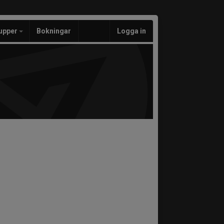
upper
Bokningar
Logga in