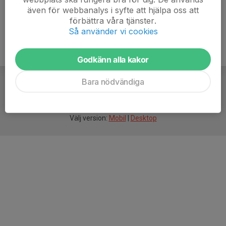
även för webbanalys i syfte att hjälpa oss att
förbättra våra tjänster.
Så använder vi cookies
Godkänn alla kakor
Bara nödvändiga
För
smarta
idrottsföreningar
Välj version:
Mobil
|
Desktop