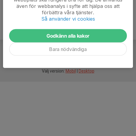
även för webbanalys i syfte att hjälpa oss att
förbättra våra tjänster.
Så använder vi cookies
Godkänn alla kakor
Bara nödvändiga
För
smarta
idrottsföreningar
Välj version:
Mobil
|
Desktop