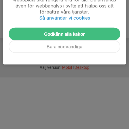
även för webbanalys i syfte att hjälpa oss att
förbättra våra tjänster.
Så använder vi cookies
Godkänn alla kakor
Bara nödvändiga
För
smarta
idrottsföreningar
Välj version:
Mobil
|
Desktop