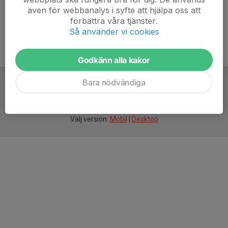
även för webbanalys i syfte att hjälpa oss att
förbättra våra tjänster.
Så använder vi cookies
Godkänn alla kakor
Bara nödvändiga
För
smarta
idrottsföreningar
Välj version:
Mobil
|
Desktop