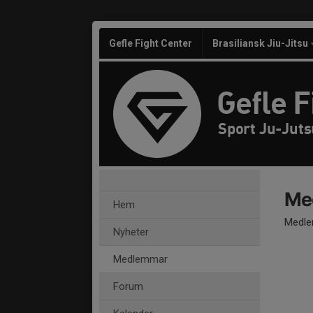
Gefle Fight Center
Brasiliansk Jiu-Jitsu
Gefle F
Sport Ju-Juts
Me
Hem
Medle
Nyheter
Medlemmar
Forum