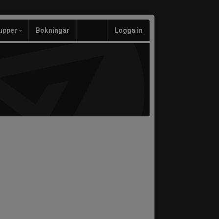
upper
Bokningar
Logga in