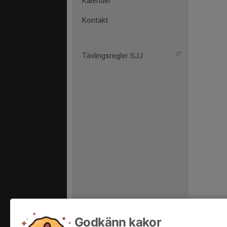
Kalender
Kontakt
Tävlingsregler SJJ
Godkänn kakor