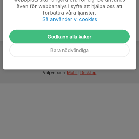
även för webbanalys i syfte att hjälpa oss att
förbättra våra tjänster.
Så använder vi cookies
Godkänn alla kakor
Bara nödvändiga
För
smarta
idrottsföreningar
Välj version:
Mobil
|
Desktop