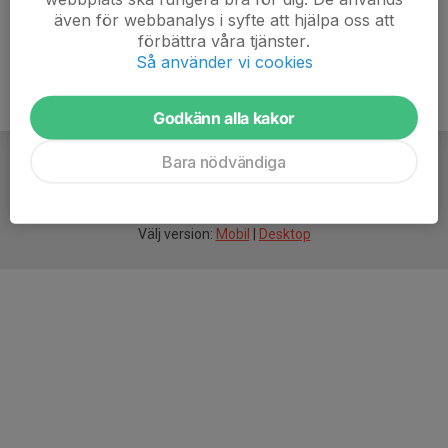
även för webbanalys i syfte att hjälpa oss att
förbättra våra tjänster.
Så använder vi cookies
Godkänn alla kakor
Bara nödvändiga
För
smarta
idrottsföreningar
Välj version:
Mobil
|
Desktop