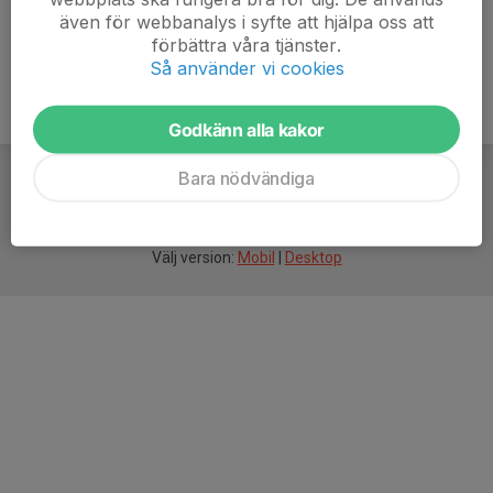
även för webbanalys i syfte att hjälpa oss att
förbättra våra tjänster.
Så använder vi cookies
Godkänn alla kakor
Bara nödvändiga
För
smarta
idrottsföreningar
Välj version:
Mobil
|
Desktop