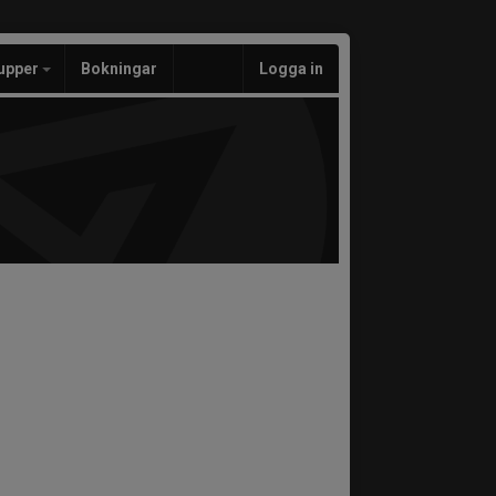
upper
Bokningar
Logga in