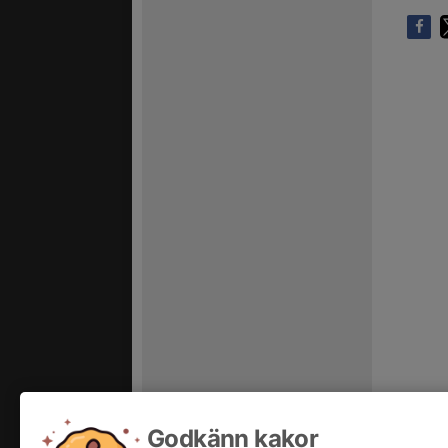
Godkänn kakor