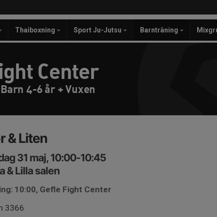
Thaiboxning
Sport Ju-Jutsu
Barnträning
Mixgr
ight Center
- Barn 4-6 år + Vuxen
r & Liten
ag 31 maj, 10:00-10:45
a & Lilla salen
ng: 10:00, Gefle Fight Center
in 3366