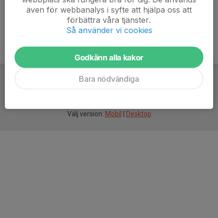
även för webbanalys i syfte att hjälpa oss att
förbättra våra tjänster.
Så använder vi cookies
Godkänn alla kakor
Bara nödvändiga
För
smarta
idrottsföreningar
Välj version:
Mobil
|
Desktop