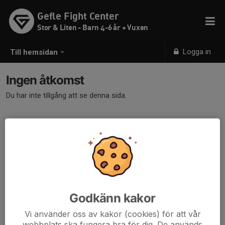
Gefle Fight Center
Stor & Liten - Barn 4-6 år + Vuxen
Logga in
Till hemsidan
Ingen åtkomst
Du har inte tillgång att se denna sida.
Godkänn kakor
Vi använder oss av kakor (cookies) för att vår
webbplats ska fungera bra för dig. De används