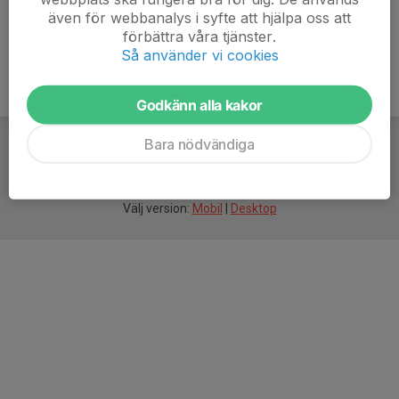
även för webbanalys i syfte att hjälpa oss att
förbättra våra tjänster.
Så använder vi cookies
Godkänn alla kakor
Bara nödvändiga
För
smarta
idrottsföreningar
Välj version:
Mobil
|
Desktop