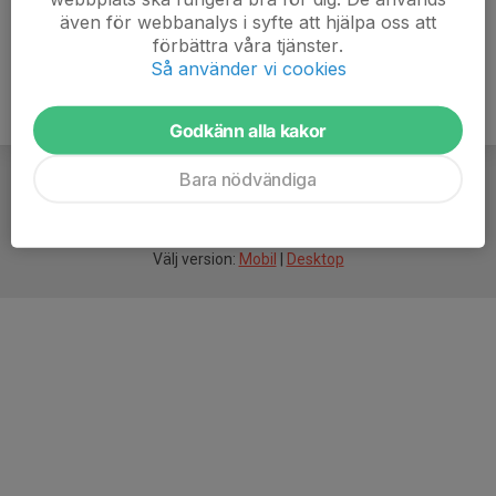
även för webbanalys i syfte att hjälpa oss att
förbättra våra tjänster.
Så använder vi cookies
Godkänn alla kakor
Bara nödvändiga
För
smarta
idrottsföreningar
Välj version:
Mobil
|
Desktop