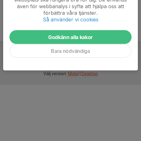
även för webbanalys i syfte att hjälpa oss att
förbättra våra tjänster.
Så använder vi cookies
Godkänn alla kakor
Bara nödvändiga
För
smarta
idrottsföreningar
Välj version:
Mobil
|
Desktop