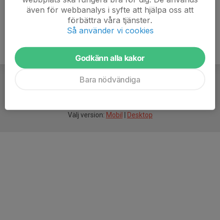
även för webbanalys i syfte att hjälpa oss att
förbättra våra tjänster.
Så använder vi cookies
Godkänn alla kakor
Bara nödvändiga
För
smarta
idrottsföreningar
Välj version:
Mobil
|
Desktop