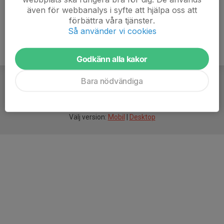
även för webbanalys i syfte att hjälpa oss att
förbättra våra tjänster.
Så använder vi cookies
Godkänn alla kakor
Bara nödvändiga
För
smarta
idrottsföreningar
Välj version:
Mobil
|
Desktop