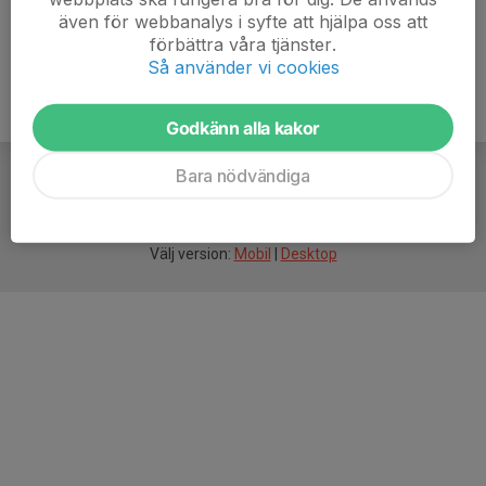
även för webbanalys i syfte att hjälpa oss att
förbättra våra tjänster.
Så använder vi cookies
Godkänn alla kakor
Bara nödvändiga
För
smarta
idrottsföreningar
Välj version:
Mobil
|
Desktop