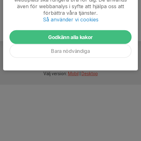
även för webbanalys i syfte att hjälpa oss att
förbättra våra tjänster.
Så använder vi cookies
Godkänn alla kakor
Bara nödvändiga
För
smarta
idrottsföreningar
Välj version:
Mobil
|
Desktop