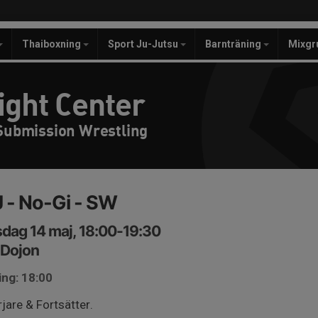
Thaiboxning
Sport Ju-Jutsu
Barnträning
Mixgr
ight Center
 Submission Wrestling
 - No-Gi - SW
dag 14 maj, 18:00-19:30
a Dojon
ing: 18:00
jare & Fortsätter.