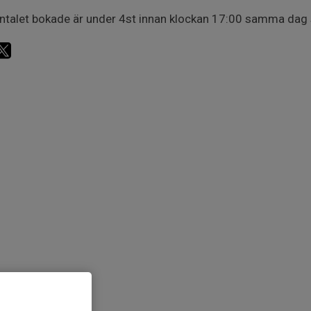
talet bokade är under 4st innan klockan 17:00 samma dag st