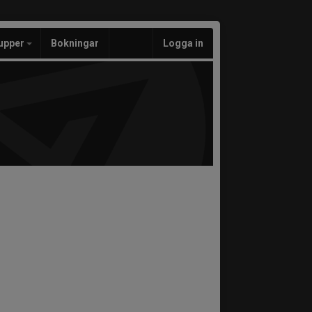
upper
Bokningar
Logga in