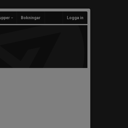
upper
Bokningar
Logga in