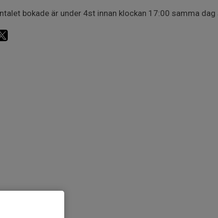
talet bokade är under 4st innan klockan 17:00 samma dag st