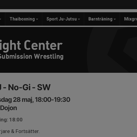
Thaiboxning
Sport Ju-Jutsu
Barnträning
Mixgr
ight Center
 Submission Wrestling
 - No-Gi - SW
dag 28 maj, 18:00-19:30
a Dojon
ing: 18:00
jare & Fortsätter.