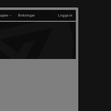
upper
Bokningar
Logga in