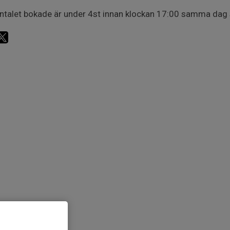
talet bokade är under 4st innan klockan 17:00 samma dag st