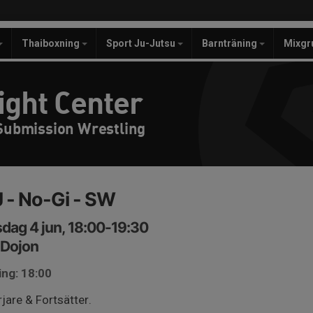
Thaiboxning
Sport Ju-Jutsu
Barnträning
Mixgr
ight Center
 Submission Wrestling
 - No-Gi - SW
dag 4 jun, 18:00-19:30
a Dojon
ing: 18:00
jare & Fortsätter.