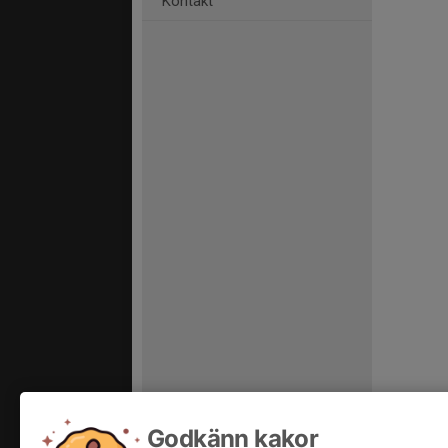
Kontakt
Godkänn kakor