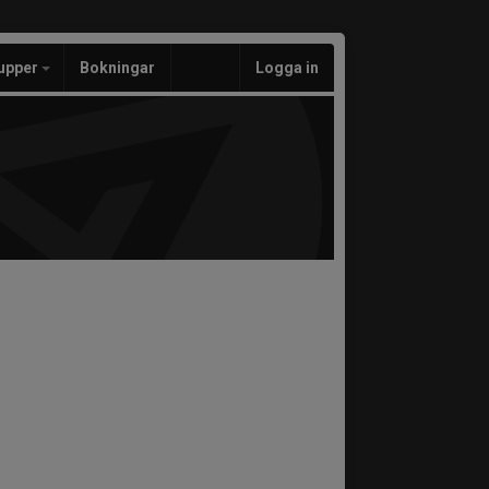
upper
Bokningar
Logga in