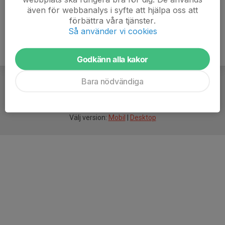
även för webbanalys i syfte att hjälpa oss att
förbättra våra tjänster.
Så använder vi cookies
Godkänn alla kakor
Bara nödvändiga
För
smarta
idrottsföreningar
Välj version:
Mobil
|
Desktop