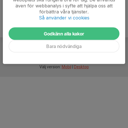
även för webbanalys i syfte att hjälpa oss att
förbättra våra tjänster.
Så använder vi cookies
Godkänn alla kakor
Bara nödvändiga
För
smarta
idrottsföreningar
Välj version:
Mobil
|
Desktop