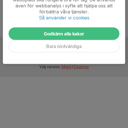
även för webbanalys i syfte att hjälpa oss att
förbättra våra tjänster.
Så använder vi cookies
Godkänn alla kakor
Bara nödvändiga
För
smarta
idrottsföreningar
Välj version:
Mobil
|
Desktop