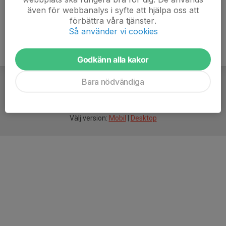
även för webbanalys i syfte att hjälpa oss att
förbättra våra tjänster.
Så använder vi cookies
Godkänn alla kakor
Bara nödvändiga
För
smarta
idrottsföreningar
Välj version:
Mobil
|
Desktop