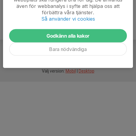
även för webbanalys i syfte att hjälpa oss att
förbättra våra tjänster.
Så använder vi cookies
Godkänn alla kakor
Bara nödvändiga
För
smarta
idrottsföreningar
Välj version:
Mobil
|
Desktop