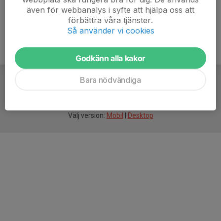
även för webbanalys i syfte att hjälpa oss att
förbättra våra tjänster.
Så använder vi cookies
Godkänn alla kakor
Bara nödvändiga
För
smarta
idrottsföreningar
Välj version:
Mobil
|
Desktop