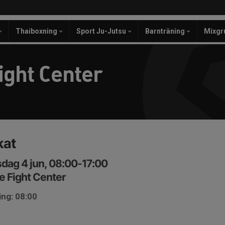
Thaiboxning
Sport Ju-Jutsu
Barnträning
Mixgr
ight Center
kat
dag 4 jun, 08:00-17:00
e Fight Center
ing: 08:00