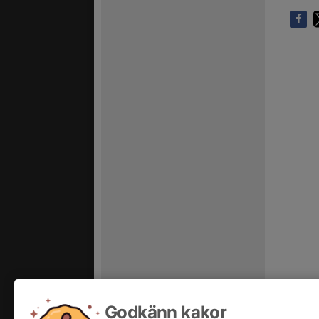
Godkänn kakor