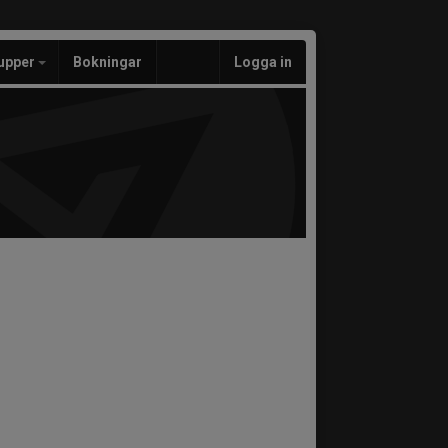
upper
Bokningar
Logga in