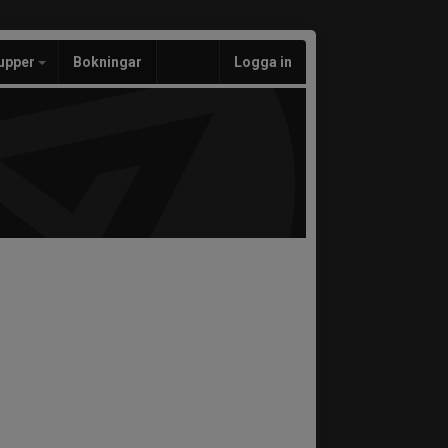
upper
Bokningar
Logga in