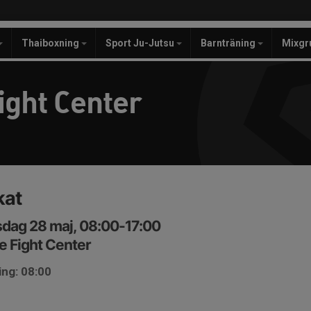
Thaiboxning
Sport Ju-Jutsu
Barnträning
Mixgr
ight Center
kat
dag 28 maj, 08:00-17:00
e Fight Center
ing: 08:00