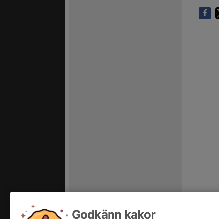
Godkänn kakor