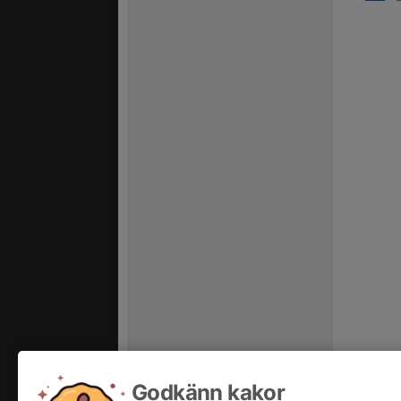
Godkänn kakor