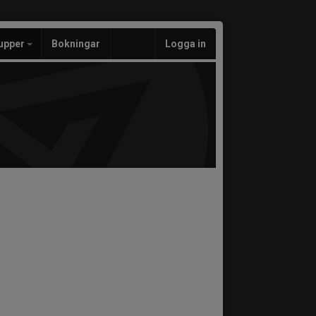
upper
Bokningar
Logga in